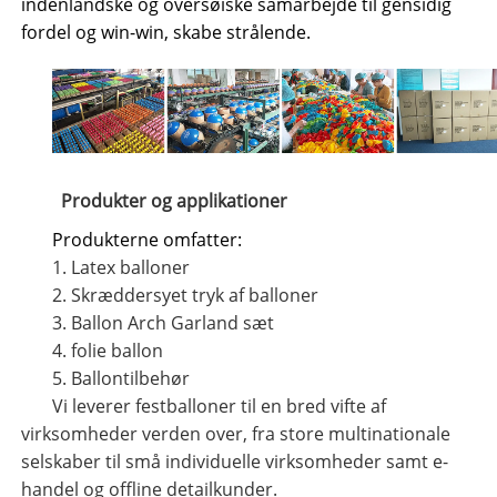
indenlandske og oversøiske samarbejde til gensidig
fordel og win-win, skabe strålende.
Produkter og applikationer
Produkterne omfatter:
1.
Latex balloner
2.
Skræddersyet tryk af balloner
3.
Ballon Arch Garland sæt
4.
folie ballon
5. Ballontilbehør
Vi leverer festballoner til en bred vifte af
virksomheder verden over, fra store multinationale
selskaber til små individuelle virksomheder samt e-
handel og offline detailkunder.