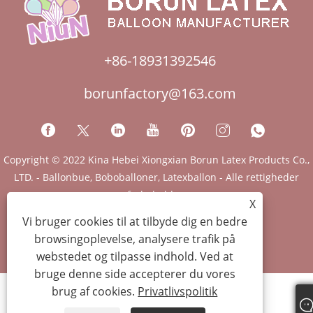
+86-18931392546
borunfactory@163.com
Copyright © 2022 Kina Hebei Xiongxian Borun Latex Products Co.,
LTD. - Ballonbue, Boboballoner, Latexballon - Alle rettigheder
forbeholdes.
X
Links
Sitemap
RSS
XML
Privatlivspolitik
Vi bruger cookies til at tilbyde dig en bedre
browsingoplevelse, analysere trafik på
webstedet og tilpasse indhold. Ved at
bruge denne side accepterer du vores
brug af cookies.
Privatlivspolitik