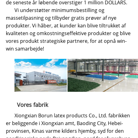
de seneste år løbende overstiger 1 million DOLLARS.
Vi understøtter minimumsbestilling og
massetilpasning og tilbyder gratis prøver af nye
produkter. Vi håber, at kunder kan blive tiltrukket af
kvaliteten og omkostningseffektive produkter og blive
vores produkt strategiske partnere, for at opnå win-
win samarbejde!
Vores fabrik
Xiongxian Borun latex products Co., Ltd. fabrikken
er beliggende i Xiongxian amt, Baoding City, Hebei-
provinsen, Kinas varme kilders hjemby, syd for den