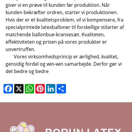
giver vi en prøve til kunden før produktion. Når
kunden bekræfter ordren, starter vi produktionen.
Hvis der er et kvalitetsproblem, vil vi kompensere, fra
specialprintede latexballoner til forskellige stilarter af
matchende ballonbue-kransesæt. Kvaliteten,
effektiviteten og prisen på vores produkter er
uovertruffen.
Vores virksomhedsprincip er ærlighed, kvalitet,
gensidig fordel og win-win samarbejde. Derfor gør vi
det bedre og bedre
Facebook
X
WhatsApp
Pinterest
LinkedIn
Share