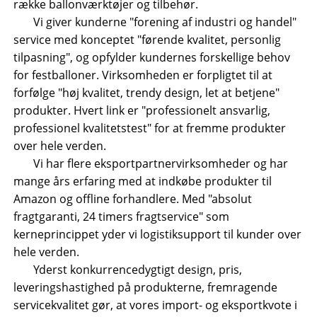
række ballonværktøjer og tilbehør.
Vi giver kunderne "forening af industri og handel"
service med konceptet "førende kvalitet, personlig
tilpasning", og opfylder kundernes forskellige behov
for festballoner. Virksomheden er forpligtet til at
forfølge "høj kvalitet, trendy design, let at betjene"
produkter. Hvert link er "professionelt ansvarlig,
professionel kvalitetstest" for at fremme produkter
over hele verden.
Vi har flere eksportpartnervirksomheder og har
mange års erfaring med at indkøbe produkter til
Amazon og offline forhandlere. Med "absolut
fragtgaranti, 24 timers fragtservice" som
kerneprincippet yder vi logistiksupport til kunder over
hele verden.
Yderst konkurrencedygtigt design, pris,
leveringshastighed på produkterne, fremragende
servicekvalitet gør, at vores import- og eksportkvote i