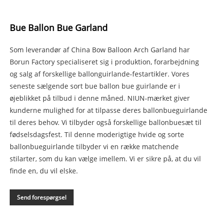
Bue Ballon Bue Garland
Som leverandør af China Bow Balloon Arch Garland har
Borun Factory specialiseret sig i produktion, forarbejdning
og salg af forskellige ballonguirlande-festartikler. Vores
seneste sælgende sort bue ballon bue guirlande er i
øjeblikket på tilbud i denne måned. NIUN-mærket giver
kunderne mulighed for at tilpasse deres ballonbueguirlande
til deres behov. Vi tilbyder også forskellige ballonbuesæt til
fødselsdagsfest. Til denne moderigtige hvide og sorte
ballonbueguirlande tilbyder vi en række matchende
stilarter, som du kan vælge imellem. Vi er sikre på, at du vil
finde en, du vil elske.
Send forespørgsel