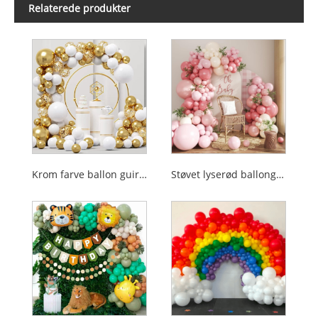
Relaterede produkter
Krom farve ballon guirlande
Støvet lyserød ballonguirlandesæt