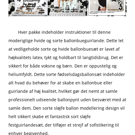
Hver pakke indeholder instruktioner til denne
moderigtige hvide og sorte ballonbueguirlande. Dette let
at vedligeholde sorte og hvide ballonbuesæt er lavet af
højkvalitets latex, tykt og holdbart til langtidsbrug. Det er
sikkert for både voksne og børn. Den er oppustelig og
heliumfyldt. Dette sorte fødselsdagsballonsæt indeholder
alt hvad du behøver for at skabe en ballonbue eller
guirlande af høj kvalitet, hvilket gør det nemt at samle
professionelt udseende ballonpynt uden besværet med at
samle dem. Den sorte sløjfe ballon modellering design vil
helt sikkert skabe et fantastisk sort sløjfe
festguirlandesæt, der tilføjer et strejf af sofistikering til
enhver begivenhed.