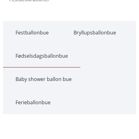
Festballonbue
Bryllupsballonbue
Fødselsdagsballonbue
Baby shower ballon bue
Ferieballonbue