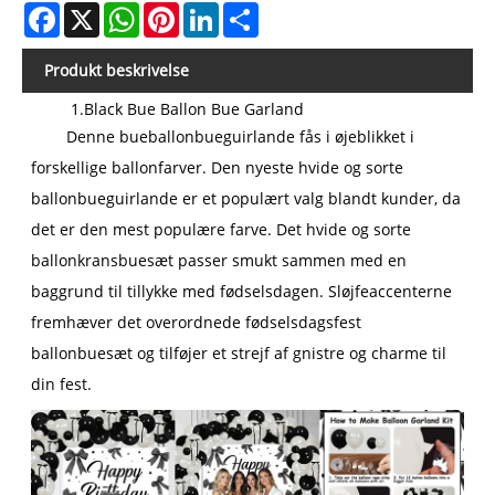
Facebook
X
WhatsApp
Pinterest
LinkedIn
Share
Produkt beskrivelse
1.Black Bue Ballon Bue Garland
Denne bueballonbueguirlande fås i øjeblikket i
forskellige ballonfarver. Den nyeste hvide og sorte
ballonbueguirlande er et populært valg blandt kunder, da
det er den mest populære farve. Det hvide og sorte
ballonkransbuesæt passer smukt sammen med en
baggrund til tillykke med fødselsdagen. Sløjfeaccenterne
fremhæver det overordnede fødselsdagsfest
ballonbuesæt og tilføjer et strejf af gnistre og charme til
din fest.