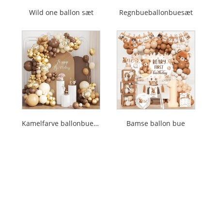
Wild one ballon sæt
Regnbueballonbuesæt
Kamelfarve ballonbuesæt
Bamse ballon bue