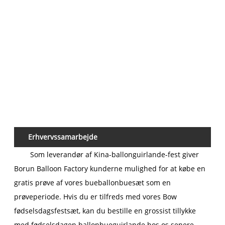
Erhvervssamarbejde
Som leverandør af Kina-ballonguirlande-fest giver
Borun Balloon Factory kunderne mulighed for at købe en
gratis prøve af vores bueballonbuesæt som en
prøveperiode. Hvis du er tilfreds med vores Bow
fødselsdagsfestsæt, kan du bestille en grossist tillykke
med fødselsdagen ballonbueguirlande hos os senere.