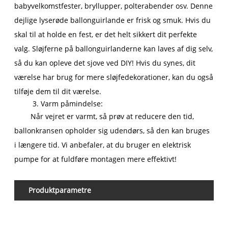
babyvelkomstfester, bryllupper, polterabender osv. Denne
dejlige lyserøde ballonguirlande er frisk og smuk. Hvis du
skal til at holde en fest, er det helt sikkert dit perfekte
valg. Sløjferne på ballonguirlanderne kan laves af dig selv,
så du kan opleve det sjove ved DIY! Hvis du synes, dit
værelse har brug for mere sløjfedekorationer, kan du også
tilføje dem til dit værelse.
3. Varm påmindelse:
Når vejret er varmt, så prøv at reducere den tid,
ballonkransen opholder sig udendørs, så den kan bruges
i længere tid. Vi anbefaler, at du bruger en elektrisk
pumpe for at fuldføre montagen mere effektivt!
Produktparametre
Pr