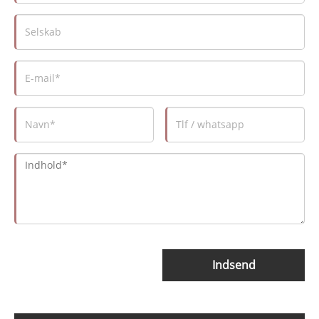
Indsend