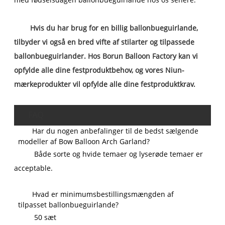
Hvis du har brug for en billig ballonbueguirlande,
tilbyder vi også en bred vifte af stilarter og tilpassede
ballonbueguirlander. Hos Borun Balloon Factory kan vi
opfylde alle dine festproduktbehov, og vores Niun-
mærkeprodukter vil opfylde alle dine festproduktkrav.
FAQ
Har du nogen anbefalinger til de bedst sælgende
modeller af Bow Balloon Arch Garland?
Både sorte og hvide temaer og lyserøde temaer er
acceptable.
Hvad er minimumsbestillingsmængden af ​​
tilpasset ballonbueguirlande?
50 sæt