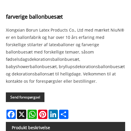
farverige ballonbuesæt
Xiongxian Borun Latex Products Co., Ltd med mærket NiuN®
er en ballonfabrik og har over 10 års erfaring med
forskellige stilarter af latexballoner og farverige
ballonbuesæt med forskellige temaer, såsom
fødselsdagsdekorationsballonbuesæt,
babyshowerballonbuesæt, bryllupsdekorationsballonbuesæt
og dekorationsballonsæt til helligdage. Velkommen til at
kontakte os for forespørgsler eller bestillinger.
Send forespørgsel
Facebook
X
WhatsApp
Pinterest
LinkedIn
Share
Produkt beskrivelse