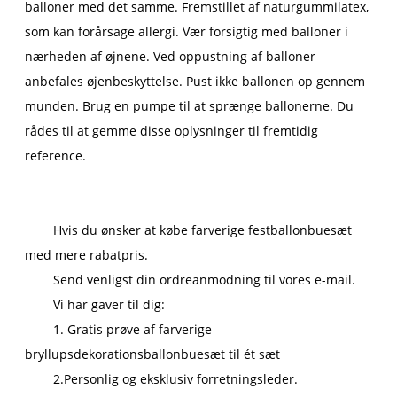
balloner med det samme. Fremstillet af naturgummilatex,
som kan forårsage allergi. Vær forsigtig med balloner i
nærheden af ​​øjnene. Ved oppustning af balloner
anbefales øjenbeskyttelse. Pust ikke ballonen op gennem
munden. Brug en pumpe til at sprænge ballonerne. Du
rådes til at gemme disse oplysninger til fremtidig
reference.
Hvis du ønsker at købe farverige festballonbuesæt
med mere rabatpris.
Send venligst din ordreanmodning til vores e-mail.
Vi har gaver til dig:
1. Gratis prøve af farverige
bryllupsdekorationsballonbuesæt til ét sæt
2.Personlig og eksklusiv forretningsleder.