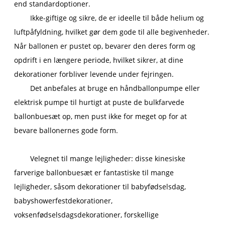
end standardoptioner.
Ikke-giftige og sikre, de er ideelle til både helium og
luftpåfyldning, hvilket gør dem gode til alle begivenheder.
Når ballonen er pustet op, bevarer den deres form og
opdrift i en længere periode, hvilket sikrer, at dine
dekorationer forbliver levende under fejringen.
Det anbefales at bruge en håndballonpumpe eller
elektrisk pumpe til hurtigt at puste de bulkfarvede
ballonbuesæt op, men pust ikke for meget op for at
bevare ballonernes gode form.
Velegnet til mange lejligheder: disse kinesiske
farverige ballonbuesæt er fantastiske til mange
lejligheder, såsom dekorationer til babyfødselsdag,
babyshowerfestdekorationer,
voksenfødselsdagsdekorationer, forskellige