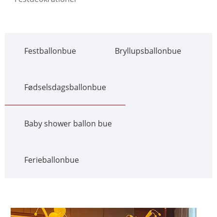
Festballonbue
Bryllupsballonbue
Fødselsdagsballonbue
Baby shower ballon bue
Ferieballonbue