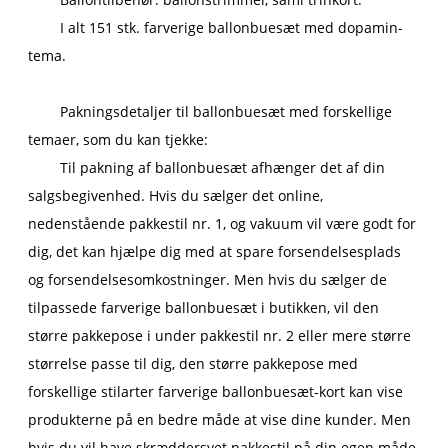
I alt 151 stk. farverige ballonbuesæt med dopamin-
tema.
Pakningsdetaljer til ballonbuesæt med forskellige
temaer, som du kan tjekke:
Til pakning af ballonbuesæt afhænger det af din
salgsbegivenhed. Hvis du sælger det online,
nedenstående pakkestil nr. 1, og vakuum vil være godt for
dig, det kan hjælpe dig med at spare forsendelsesplads
og forsendelsesomkostninger. Men hvis du sælger de
tilpassede farverige ballonbuesæt i butikken, vil den
større pakkepose i under pakkestil nr. 2 eller mere større
størrelse passe til dig, den større pakkepose med
forskellige stilarter farverige ballonbuesæt-kort kan vise
produkterne på en bedre måde at vise dine kunder. Men
hvis du vil have skræddersyet pakkestil på din egen måde,