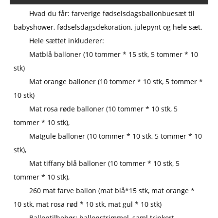
Hvad du får: farverige fødselsdagsballonbuesæt til
babyshower, fødselsdagsdekoration, julepynt og hele sæt.
Hele sættet inkluderer:
Matblå balloner (10 tommer * 15 stk, 5 tommer * 10
stk)
Mat orange balloner (10 tommer * 10 stk, 5 tommer *
10 stk)
Mat rosa røde balloner (10 tommer * 10 stk, 5
tommer * 10 stk),
Matgule balloner (10 tommer * 10 stk, 5 tommer * 10
stk),
Mat tiffany blå balloner (10 tommer * 10 stk, 5
tommer * 10 stk),
260 mat farve ballon (mat blå*15 stk, mat orange *
10 stk, mat rosa rød * 10 stk, mat gul * 10 stk)
Ballontilbehør: ballonstrimmel, saml trinkort.