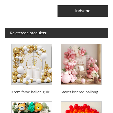
Indsend
Relaterede produkter
Krom farve ballon guirlande
Støvet lyserød ballonguirlandesæt