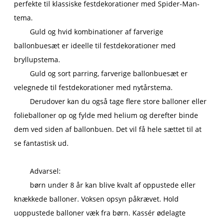
perfekte til klassiske festdekorationer med Spider-Man-
tema.
Guld og hvid kombinationer af farverige
ballonbuesæt er ideelle til festdekorationer med
bryllupstema.
Guld og sort parring, farverige ballonbuesæt er
velegnede til festdekorationer med nytårstema.
Derudover kan du også tage flere store balloner eller
folieballoner op og fylde med helium og derefter binde
dem ved siden af ​​ballonbuen. Det vil få hele sættet til at
se fantastisk ud.
Advarsel:
børn under 8 år kan blive kvalt af oppustede eller
knækkede balloner. Voksen opsyn påkrævet. Hold
uoppustede balloner væk fra børn. Kassér ødelagte