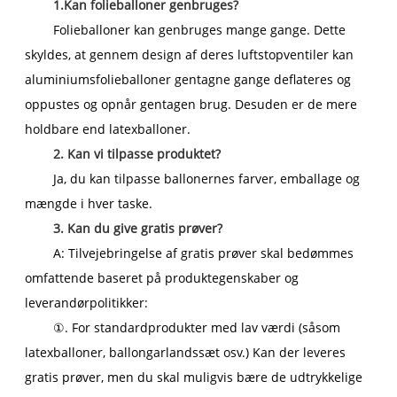
1.Kan folieballoner genbruges?
Folieballoner kan genbruges mange gange. Dette
skyldes, at gennem design af deres luftstopventiler kan
aluminiumsfolieballoner gentagne gange deflateres og
oppustes og opnår gentagen brug. Desuden er de mere
holdbare end latexballoner.
2. Kan vi tilpasse produktet?
Ja, du kan tilpasse ballonernes farver, emballage og
mængde i hver taske.
3. Kan du give gratis prøver?
A: Tilvejebringelse af gratis prøver skal bedømmes
omfattende baseret på produktegenskaber og
leverandørpolitikker:
①. For standardprodukter med lav værdi (såsom
latexballoner, ballongarlandssæt osv.) Kan der leveres
gratis prøver, men du skal muligvis bære de udtrykkelige