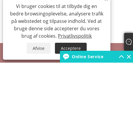
Vi bruger cookies til at tilbyde dig en
bedre browsingoplevelse, analysere trafik
på webstedet og tilpasse indhold. Ved at
bruge denne side accepterer du vores
brug af cookies.
Privatlivspolitik
Afvise
Acceptere
Online Service
+86-18931392546
borunfactory@163.com