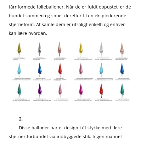
tårnformede folieballoner. Når de er fuldt oppustet, er de
bundet sammen og snoet derefter til en eksploderende
stjerneform. At samle dem er utroligt enkelt, og enhver
.
kan lære hvordan
2.
Disse balloner har et design i ét stykke med flere
stjerner forbundet via indbyggede stik. Ingen manuel