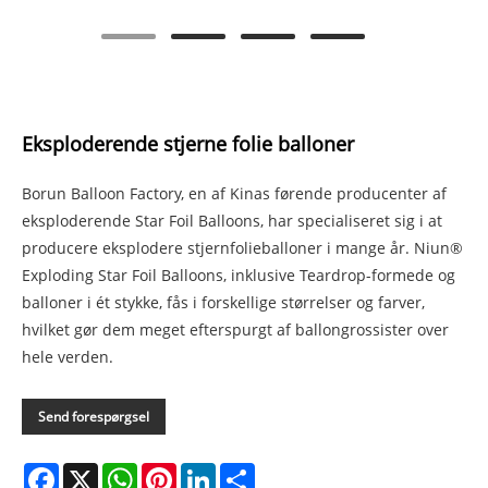
Eksploderende stjerne folie balloner
Borun Balloon Factory, en af ​​Kinas førende producenter af
eksploderende Star Foil Balloons, har specialiseret sig i at
producere eksplodere stjernfolieballoner i mange år. Niun®
Exploding Star Foil Balloons, inklusive Teardrop-formede og
balloner i ét stykke, fås i forskellige størrelser og farver,
hvilket gør dem meget efterspurgt af ballongrossister over
hele verden.
Send forespørgsel
Facebook
X
WhatsApp
Pinterest
LinkedIn
Share