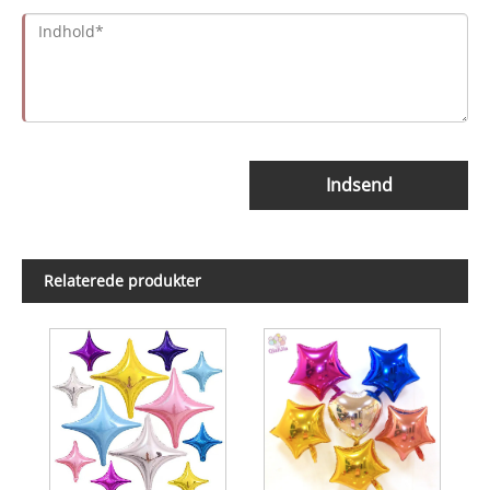
Indsend
Relaterede produkter