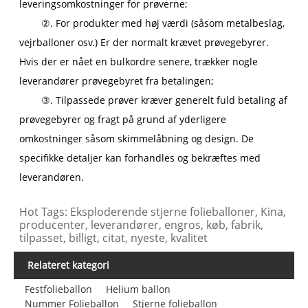
leveringsomkostninger for prøverne;
②. For produkter med høj værdi (såsom metalbeslag,
vejrballoner osv.) Er der normalt krævet prøvegebyrer.
Hvis der er nået en bulkordre senere, trækker nogle
leverandører prøvegebyret fra betalingen;
③. Tilpassede prøver kræver generelt fuld betaling af
prøvegebyrer og fragt på grund af yderligere
omkostninger såsom skimmelåbning og design. De
specifikke detaljer kan forhandles og bekræftes med
leverandøren.
Hot Tags: Eksploderende stjerne folieballoner, Kina,
producenter, leverandører, engros, køb, fabrik,
tilpasset, billigt, citat, nyeste, kvalitet
Relateret kategori
Festfolieballon
Helium ballon
Nummer Folieballon
Stjerne folieballon