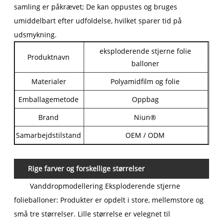
samling er påkrævet; De kan oppustes og bruges
umiddelbart efter udfoldelse, hvilket sparer tid på
udsmykning.
eksploderende stjerne folie
Produktnavn
balloner
Materialer
Polyamidfilm og folie
Emballagemetode
Oppbag
Brand
Niun®
Samarbejdstilstand
OEM / ODM
Rige farver og forskellige størrelser
Vanddropmodellering Eksploderende stjerne
folieballoner: Produkter er opdelt i store, mellemstore og
små tre størrelser. Lille størrelse er velegnet til