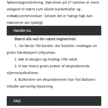
fødselsdagsindretning. Størrelsen på 27 tommer er mere
velegnet til større rum såsom bankethaller og
indkøbscentervinduer. Selvom det er hængt højt, kan
mønsteret ses tydeligt.
Handle nu:
Blænd alle ved din næste begivenhed.
1.. De første 100 kunder, der bestiller, modtager en
gratis håndbetjent luftpumpe.
2. køb to designs og modtag 10% rabat.
3. Vi kan levere gratis prøver af eksploderende
stjernespolballoner.
4. Bulkordrer om eksploderende Star Foil Balloons
tilbyder personlig tilpasning.
FAQ: