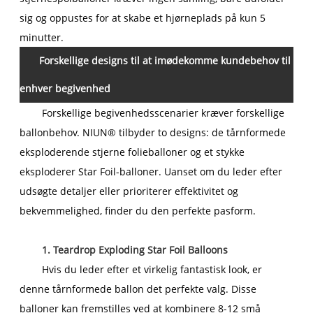
sig og oppustes for at skabe et hjørneplads på kun 5
minutter.
Forskellige designs til at imødekomme kundebehov til
enhver begivenhed
Forskellige begivenhedsscenarier kræver forskellige
ballonbehov. NIUN® tilbyder to designs: de tårnformede
eksploderende stjerne folieballoner og et stykke
eksploderer Star Foil-balloner. Uanset om du leder efter
udsøgte detaljer eller prioriterer effektivitet og
bekvemmelighed, finder du den perfekte pasform.
1. Teardrop Exploding Star Foil Balloons
Hvis du leder efter et virkelig fantastisk look, er
denne tårnformede ballon det perfekte valg. Disse
balloner kan fremstilles ved at kombinere 8-12 små