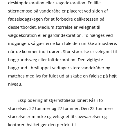
desktopdekoration eller kagedekoration. En lille
stjernemose på vanddråbe er placeret ved siden af ​​
fødselsdagskagen for at forbedre delikatessen på
dessertbordet. Medium størrelse er velegnet til
vægdekoration eller gardindekoration. To hænges ved
indgangen, så gæsterne kan føle den unikke atmosfære,
når de kommer ind i døren. Stor størrelse er velegnet til
baggrundsvæg eller loftdekoration. Den vigtigste
baggrund i brylluppet vedtager store vanddråber og
matches med lys for fuldt ud at skabe en følelse på højt
niveau.
Eksplodering af stjernsfolieballoner: Fås i to
størrelser: 22 tommer og 27 tommer. Den 22-tommers
størrelse er mindre og velegnet til soveværelser og
kontorer, hvilket gør den perfekt til