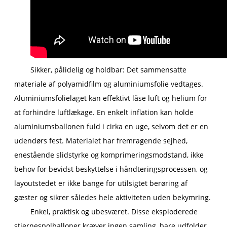
Sikker, pålidelig og holdbar: Det sammensatte
materiale af polyamidfilm og aluminiumsfolie vedtages.
Aluminiumsfolielaget kan effektivt låse luft og helium for
at forhindre luftlækage. En enkelt inflation kan holde
aluminiumsballonen fuld i cirka en uge, selvom det er en
udendørs fest. Materialet har fremragende sejhed,
enestående slidstyrke og komprimeringsmodstand, ikke
behov for bevidst beskyttelse i håndteringsprocessen, og
layoutstedet er ikke bange for utilsigtet berøring af
gæster og sikrer således hele aktiviteten uden bekymring.
Enkel, praktisk og ubesværet. Disse eksploderede
stjernespolballoner kræver ingen samling, bare udfolder