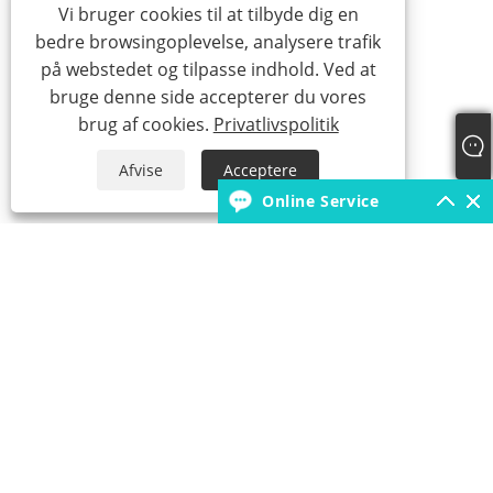
Vi bruger cookies til at tilbyde dig en
bedre browsingoplevelse, analysere trafik
på webstedet og tilpasse indhold. Ved at
bruge denne side accepterer du vores
brug af cookies.
Privatlivspolitik
Afvise
Acceptere
Online Service
+86-18931392546
borunfactory@163.com