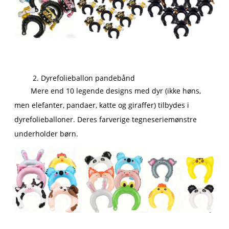
2. Dyrefolieballon pandebånd
Mere end 10 legende designs med dyr (ikke høns,
men elefanter, pandaer, katte og giraffer) tilbydes i
dyrefolieballoner. Deres farverige tegneseriemønstre
underholder børn.