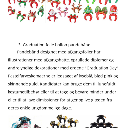
3. Graduation folie ballon pandebånd
Pandebånd designet med afgangsfolier har
illustrationer med afgangshatte, oprullede diplomer og
andre yndige dekorationer med ordene "Graduation Day".
Pastelfarveskemaerne er ledsaget af lyseblå, blød pink og
skinnende guld. Kandidater kan bruge dem til lunefuldt
kostumetilbehør eller til at tage og bevare minder under
eller til at lave dimissioner for at genoplive glæden fra
deres enkle ungdommelige dage.