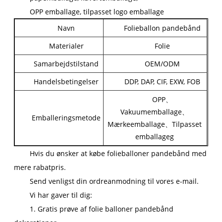
OPP emballage, tilpasset logo emballage
Navn
Folieballon pandebånd
Materialer
Folie
Samarbejdstilstand
OEM/ODM
Handelsbetingelser
DDP, DAP, CIF, EXW, FOB
OPP、
Vakuumemballage、
Emballeringsmetode
Mærkeemballage、Tilpasset
emballage
g
Hvis du ønsker at købe folieballoner pandebånd med
mere rabatpris.
Send venligst din ordreanmodning til vores e-mail.
Vi har gaver til dig:
1. Gratis prøve af folie balloner pandebånd