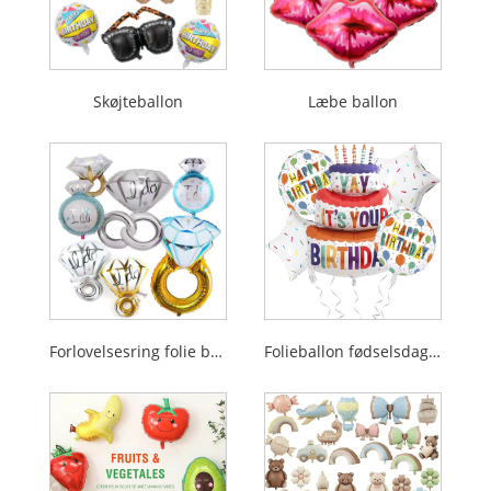
Skøjteballon
Læbe ballon
Forlovelsesring folie ballon
Folieballon fødselsdagssæt