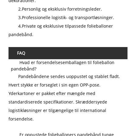
dekorationer.
2.Personlig og eksklusiv forretningsleder.
3.Professionelle logistik- og transportløsninger.
4.Private og eksklusive tilpassede folieballoner
pandebånd.
FAQ
Hvad er forsendelsesemballagen til folieballon
pandebånd?
Pandebåndene sendes uoppustet og stablet fladt.
Hvert stykke er forseglet i sin egen OPP-pose.
Yderkartoner er pakket efter mængde med
standardiserede specifikationer. Skræddersyede
logistikløsninger er tilgængelige til international
forsendelse.
Er oppustede folieballoners pandebånd tunge