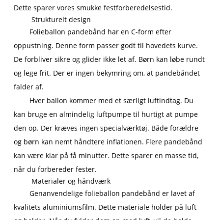
Dette sparer vores smukke festforberedelsestid.
Strukturelt design
Folieballon pandebånd har en C-form efter
oppustning. Denne form passer godt til hovedets kurve.
De forbliver sikre og glider ikke let af. Børn kan løbe rundt
og lege frit. Der er ingen bekymring om, at pandebåndet
falder af.
Hver ballon kommer med et særligt luftindtag. Du
kan bruge en almindelig luftpumpe til hurtigt at pumpe
den op. Der kræves ingen specialværktøj. Både forældre
og børn kan nemt håndtere inflationen. Flere pandebånd
kan være klar på få minutter. Dette sparer en masse tid,
når du forbereder fester.
Materialer og håndværk
Genanvendelige folieballon pandebånd er lavet af
kvalitets aluminiumsfilm. Dette materiale holder på luft