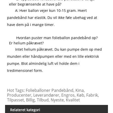
eller begrænsende at have på?
A: Hver ballon vejer kun 10-15 gram. Hvert
pandebånd har elastik. Du vil ikke føle ubehag ved at
have dem på i mange timer.
Hvordan puster man folieballon pandebånd op?
Er helium påkrævet?
Intet helium påkrævet. Du kan pumpe dem op med
munden eller håndpumpen eller med en lille elektrisk
pumpe. Blot almindelig luft vil holde dem i
tredimensionel form.
Hot Tags: Folieballoner Pandebånd, Kina,
Producenter, Leverandører, Engros, Køb, Fabrik,
Tilpasset, Billig, Tilbud, Nyeste, Kvalitet
Relateret kategori