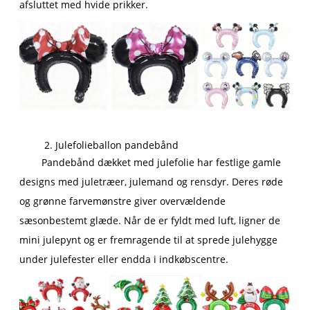
afsluttet med hvide prikker.
2. Julefolieballon pandebånd
Pandebånd dækket med julefolie har festlige gamle
designs med juletræer, julemand og rensdyr. Deres røde
og grønne farvemønstre giver overvældende
sæsonbestemt glæde. Når de er fyldt med luft, ligner de
mini julepynt og er fremragende til at sprede julehygge
under julefester eller endda i indkøbscentre.