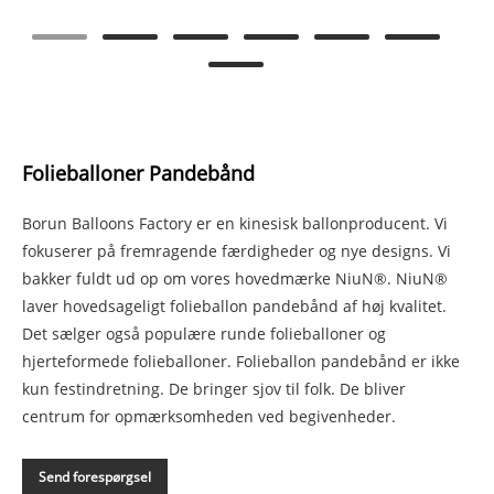
Folieballoner Pandebånd
Borun Balloons Factory er en kinesisk ballonproducent. Vi
fokuserer på fremragende færdigheder og nye designs. Vi
bakker fuldt ud op om vores hovedmærke NiuN®. NiuN®
laver hovedsageligt folieballon pandebånd af høj kvalitet.
Det sælger også populære runde folieballoner og
hjerteformede folieballoner. Folieballon pandebånd er ikke
kun festindretning. De bringer sjov til folk. De bliver
centrum for opmærksomheden ved begivenheder.
Send forespørgsel