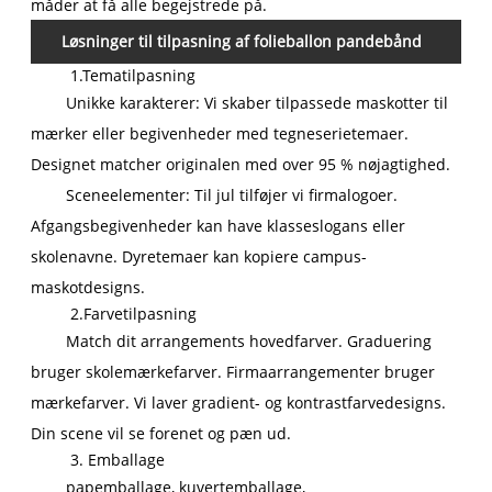
måder at få alle begejstrede på.
Løsninger til tilpasning af folieballon pandebånd
1.Tematilpasning
Unikke karakterer: Vi skaber tilpassede maskotter til
mærker eller begivenheder med tegneserietemaer.
Designet matcher originalen med over 95 % nøjagtighed.
Sceneelementer: Til jul tilføjer vi firmalogoer.
Afgangsbegivenheder kan have klasseslogans eller
skolenavne. Dyretemaer kan kopiere campus-
maskotdesigns.
2.Farvetilpasning
Match dit arrangements hovedfarver. Graduering
bruger skolemærkefarver. Firmaarrangementer bruger
mærkefarver. Vi laver gradient- og kontrastfarvedesigns.
Din scene vil se forenet og pæn ud.
3. Emballage
papemballage, kuvertemballage,