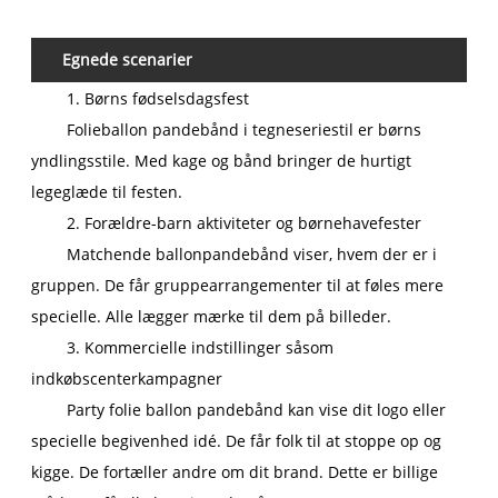
Egnede scenarier
1. Børns fødselsdagsfest
Folieballon pandebånd i tegneseriestil er børns
yndlingsstile. Med kage og bånd bringer de hurtigt
legeglæde til festen.
2. Forældre-barn aktiviteter og børnehavefester
Matchende ballonpandebånd viser, hvem der er i
gruppen. De får gruppearrangementer til at føles mere
specielle. Alle lægger mærke til dem på billeder.
3. Kommercielle indstillinger såsom
indkøbscenterkampagner
Party folie ballon pandebånd kan vise dit logo eller
specielle begivenhed idé. De får folk til at stoppe op og
kigge. De fortæller andre om dit brand. Dette er billige