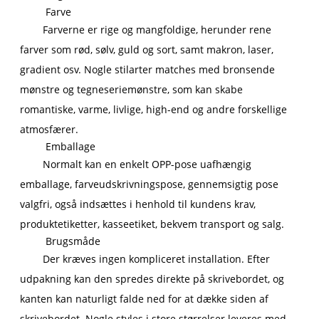
Farve
Farverne er rige og mangfoldige, herunder rene
farver som rød, sølv, guld og sort, samt makron, laser,
gradient osv. Nogle stilarter matches med bronsende
mønstre og tegneseriemønstre, som kan skabe
romantiske, varme, livlige, high-end og andre forskellige
atmosfærer.
Emballage
Normalt kan en enkelt OPP-pose uafhængig
emballage, farveudskrivningspose, gennemsigtig pose
valgfri, også indsættes i henhold til kundens krav,
produktetiketter, kasseetiket, bekvem transport og salg.
Brugsmåde
Der kræves ingen kompliceret installation. Efter
udpakning kan den spredes direkte på skrivebordet, og
kanten kan naturligt falde ned for at dække siden af ​​
skrivebordet. Nogle styles i store størrelser leveres med