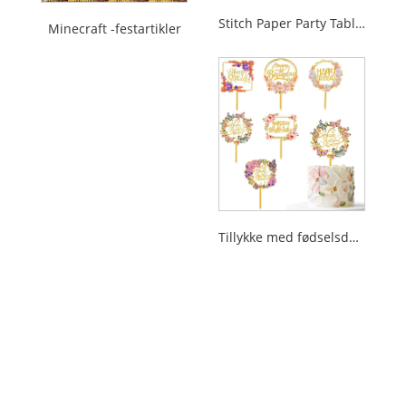
Stitch Paper Party Tableware
Minecraft -festartikler
Tillykke med fødselsdagen kage toppers