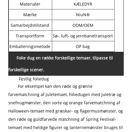
Materialer
KÆLEDYR
Mærke
NiuN®
Samarbejdstilstand
ODM/OEM
Transportform
Sø-, luft- og jernbanetransport
Emballeringsmetode
OP bag
Folie dug en række forskellige temaer, tilpasse til
forskellige scener.
Festlig foliedug
For eksempel kan den røde og grønne
farvematchning af juletemaet, foliedugen med juletræ og
snefnugmønster, den sorte og orange farvematchning af
Halloween-temaet med græskar- og flagermusmønster, og
den røde og guldfarvede matchning af Spring Festival-
temaet med heldige figurer og lanternemønster bruges til