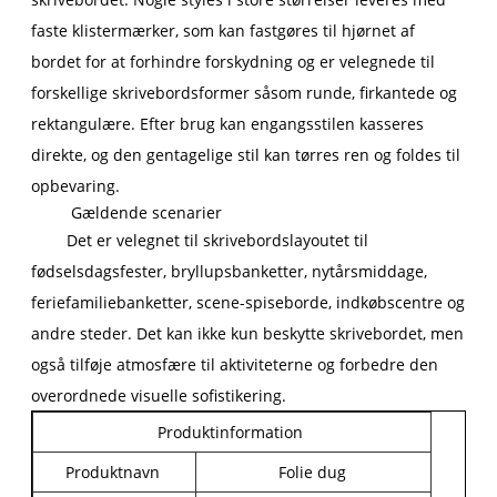
faste klistermærker, som kan fastgøres til hjørnet af
bordet for at forhindre forskydning og er velegnede til
forskellige skrivebordsformer såsom runde, firkantede og
rektangulære. Efter brug kan engangsstilen kasseres
direkte, og den gentagelige stil kan tørres ren og foldes til
opbevaring.
Gældende scenarier
Det er velegnet til skrivebordslayoutet til
fødselsdagsfester, bryllupsbanketter, nytårsmiddage,
feriefamiliebanketter, scene-spiseborde, indkøbscentre og
andre steder. Det kan ikke kun beskytte skrivebordet, men
også tilføje atmosfære til aktiviteterne og forbedre den
overordnede visuelle sofistikering.
Produktinformation
Produktnavn
Folie dug