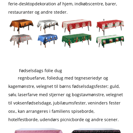
ferie-desktopdekoration af hjem, indkøbscentre, barer,
restauranter og andre steder.
Fødselsdags folie dug
regnbuefarve, foliedug med tegneseriedyr og
kagemønstre, velegnet til børns fødselsdagsfester; guld,
sølv, laserfarve med stjerner og bogstavmønstre, velegnet
til voksenfødselsdage, jubilæumsfester, veninders fester
osv., kan arrangeres i familiens spiseborde,
hotelfestborde, udendørs picnicborde og andre scener.