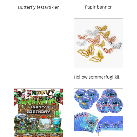
Papir banner
Butterfly festartikler
Hollow sommerfugl klistermærke