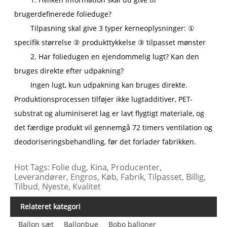
brugerdefinerede folieduge?
Tilpasning skal give 3 typer kerneoplysninger: ①
specifik størrelse ② produkttykkelse ③ tilpasset mønster
2. Har foliedugen en ejendommelig lugt? Kan den
bruges direkte efter udpakning?
Ingen lugt, kun udpakning kan bruges direkte.
Produktionsprocessen tilføjer ikke lugtadditiver, PET-
substrat og aluminiseret lag er lavt flygtigt materiale, og
det færdige produkt vil gennemgå 72 timers ventilation og
deodoriseringsbehandling, før det forlader fabrikken.
Hot Tags: Folie dug, Kina, Producenter,
Leverandører, Engros, Køb, Fabrik, Tilpasset, Billig,
Tilbud, Nyeste, Kvalitet
Relateret kategori
Ballon sæt
Ballonbue
Bobo balloner