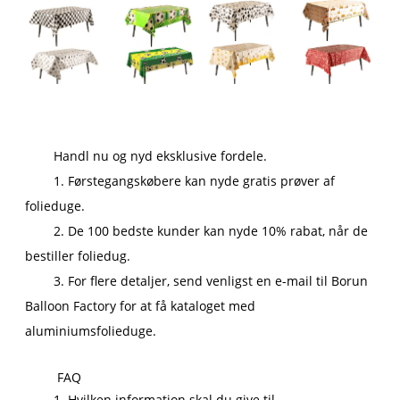
Handl nu og nyd eksklusive fordele.
1. Førstegangskøbere kan nyde gratis prøver af
folieduge.
2. De 100 bedste kunder kan nyde 10% rabat, når de
bestiller foliedug.
3. For flere detaljer, send venligst en e-mail til Borun
Balloon Factory for at få kataloget med
aluminiumsfolieduge.
FAQ
1. Hvilken information skal du give til