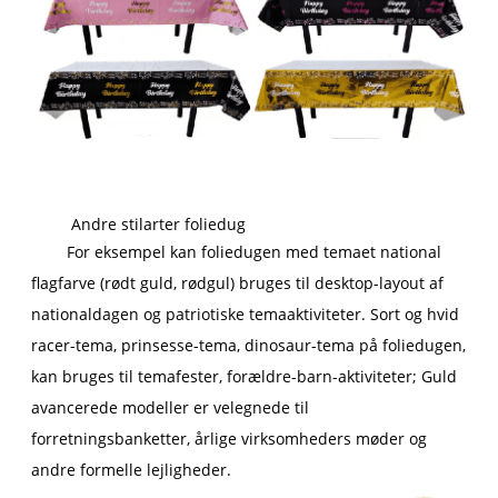
Andre stilarter foliedug
For eksempel kan foliedugen med temaet national
flagfarve (rødt guld, rødgul) bruges til desktop-layout af
nationaldagen og patriotiske temaaktiviteter. Sort og hvid
racer-tema, prinsesse-tema, dinosaur-tema på foliedugen,
kan bruges til temafester, forældre-barn-aktiviteter; Guld
avancerede modeller er velegnede til
forretningsbanketter, årlige virksomheders møder og
andre formelle lejligheder.