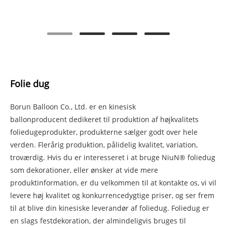
Folie dug
Borun Balloon Co., Ltd. er en kinesisk
ballonproducent dedikeret til produktion af højkvalitets
foliedugeprodukter, produkterne sælger godt over hele
verden. Flerårig produktion, pålidelig kvalitet, variation,
troværdig. Hvis du er interesseret i at bruge NiuN® foliedug
som dekorationer, eller ønsker at vide mere
produktinformation, er du velkommen til at kontakte os, vi vil
levere høj kvalitet og konkurrencedygtige priser, og ser frem
til at blive din kinesiske leverandør af foliedug. Foliedug er
en slags festdekoration, der almindeligvis bruges til