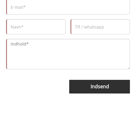
Indsend