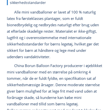
sikkerhedsstandarder
Alle mini vandballoner er lavet af 100 % naturlig
latex fra førsteklasses plantager, som er fuldt
bionedbrydelig og nedbrydes naturligt efter brug uden
at efterlade skadelige rester. Materialet er ikke-giftigt,
lugtfrit og i overensstemmelse med internationale
sikkerhedsstandarder for børns legetøj, hvilket gør det
sikkert for børn at håndtere og lege med under
udendørs vandaktiviteter.
China Borun Balloon Factory producerer i øjeblikket
mini vandballoner med en størrelse på omkring 4
tommer, når de er fuldt fyldte, en specifikation sat af
sikkerhedsmæssige årsager. Denne moderate størrelse
giver børn mulighed for at lege frit med vand uden at
forårsage skade, så kunderne kan købe mini
vandballoner med tillid som børns legetøj.