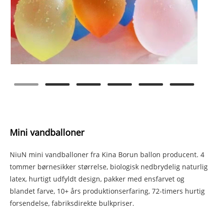
Mini vandballoner
NiuN mini vandballoner fra Kina Borun ballon producent. 4
tommer børnesikker størrelse, biologisk nedbrydelig naturlig
latex, hurtigt udfyldt design, pakker med ensfarvet og
blandet farve, 10+ års produktionserfaring, 72-timers hurtig
forsendelse, fabriksdirekte bulkpriser.