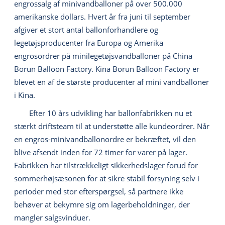
engrossalg af minivandballoner på over 500.000
amerikanske dollars. Hvert år fra juni til september
afgiver et stort antal ballonforhandlere og
legetøjsproducenter fra Europa og Amerika
engrosordrer på minilegetøjsvandballoner på China
Borun Balloon Factory. Kina Borun Balloon Factory er
blevet en af ​​de største producenter af mini vandballoner
i Kina.
Efter 10 års udvikling har ballonfabrikken nu et
stærkt driftsteam til at understøtte alle kundeordrer. Når
en engros-minivandballonordre er bekræftet, vil den
blive afsendt inden for 72 timer for varer på lager.
Fabrikken har tilstrækkeligt sikkerhedslager forud for
sommerhøjsæsonen for at sikre stabil forsyning selv i
perioder med stor efterspørgsel, så partnere ikke
behøver at bekymre sig om lagerbeholdninger, der
mangler salgsvinduer.