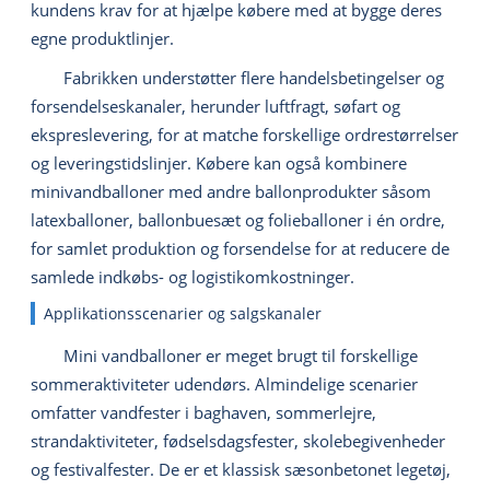
kundens krav for at hjælpe købere med at bygge deres
egne produktlinjer.
Fabrikken understøtter flere handelsbetingelser og
forsendelseskanaler, herunder luftfragt, søfart og
ekspreslevering, for at matche forskellige ordrestørrelser
og leveringstidslinjer. Købere kan også kombinere
minivandballoner med andre ballonprodukter såsom
latexballoner, ballonbuesæt og folieballoner i én ordre,
for samlet produktion og forsendelse for at reducere de
samlede indkøbs- og logistikomkostninger.
Applikationsscenarier og salgskanaler
Mini vandballoner er meget brugt til forskellige
sommeraktiviteter udendørs. Almindelige scenarier
omfatter vandfester i baghaven, sommerlejre,
strandaktiviteter, fødselsdagsfester, skolebegivenheder
og festivalfester. De er et klassisk sæsonbetonet legetøj,