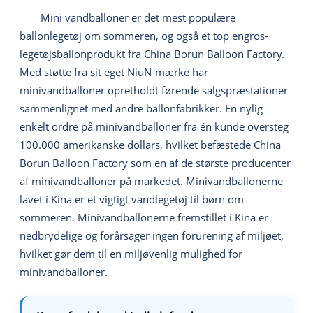
Mini vandballoner er det mest populære
ballonlegetøj om sommeren, og også et top engros-
legetøjsballonprodukt fra China Borun Balloon Factory.
Med støtte fra sit eget NiuN-mærke har
minivandballoner opretholdt førende salgspræstationer
sammenlignet med andre ballonfabrikker. En nylig
enkelt ordre på minivandballoner fra én kunde oversteg
100.000 amerikanske dollars, hvilket befæstede China
Borun Balloon Factory som en af ​​de største producenter
af minivandballoner på markedet. Minivandballonerne
lavet i Kina er et vigtigt vandlegetøj til børn om
sommeren. Minivandballonerne fremstillet i Kina er
nedbrydelige og forårsager ingen forurening af miljøet,
hvilket gør dem til en miljøvenlig mulighed for
minivandballoner.