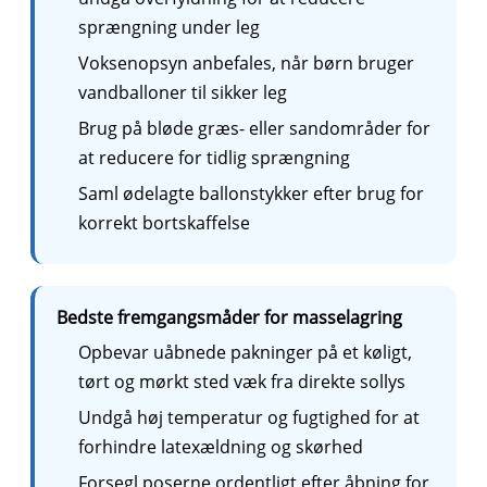
sprængning under leg
Voksenopsyn anbefales, når børn bruger
vandballoner til sikker leg
Brug på bløde græs- eller sandområder for
at reducere for tidlig sprængning
Saml ødelagte ballonstykker efter brug for
korrekt bortskaffelse
Bedste fremgangsmåder for masselagring
Opbevar uåbnede pakninger på et køligt,
tørt og mørkt sted væk fra direkte sollys
Undgå høj temperatur og fugtighed for at
forhindre latexældning og skørhed
Forsegl poserne ordentligt efter åbning for