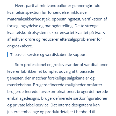
Hvert parti af minivandballoner gennemgår fuld
kvalitetsinspektion før forsendelse, inklusive
materialesikkerhedstjek, oppustningstest, verifikation af
forseglingsydelse og mængdetælling. Dette strenge
kvalitetskontrolsystem sikrer ensartet kvalitet på tværs
af enhver ordre og reducerer eftersalgsproblemer for
engroskøbere.
Tilpasset service og værdiskabende support
Som professionel engrosleverandør af vandballoner
leverer fabrikken et komplet udvalg af tilpassede
tjenester, der matcher forskellige salgskanaler og
mærkebehov. Brugerdefinerede muligheder omfatter
brugerdefinerede farvekombinationer, brugerdefinerede
emballagedesigns, brugerdefinerede sætkonfigurationer
og private label-service. Det interne designteam kan
justere emballage og produktdetaljer i henhold til