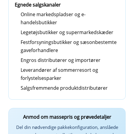
Egnede salgskanaler
Online markedspladser og e-
handelsbutikker
Legetøjsbutikker og supermarkedskæder
Festforsyningsbutikker og sæsonbestemte
gaveforhandlere
Engros distributører og importører
Leverandører af sommerresort og
forlystelsesparker
Salgsfremmende produktdistributører
Anmod om massepris og prøvedetaljer
Del din nødvendige pakkekonfiguration, anslåede