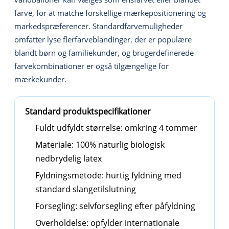
farve, for at matche forskellige mærkepositionering og
markedspræferencer. Standardfarvemuligheder
omfatter lyse flerfarveblandinger, der er populære
blandt børn og familiekunder, og brugerdefinerede
farvekombinationer er også tilgængelige for
mærkekunder.
Standard produktspecifikationer
Fuldt udfyldt størrelse: omkring 4 tommer
Materiale: 100% naturlig biologisk
nedbrydelig latex
Fyldningsmetode: hurtig fyldning med
standard slangetilslutning
Forsegling: selvforsegling efter påfyldning
Overholdelse: opfylder internationale