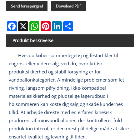
Send forespørgsel
Download PDF
Facebook
X
WhatsApp
Pinterest
LinkedIn
Share
Produkt beskrivelse
Hvis du køber sommerlegetøj og festartikler til
engros- eller videresalg, ved du, hvor kritisk
produktsikkerhed og stabil forsyning er for
vandballonkategorier. Almindelige problemer som let
rivning, langsom påfyldning, ikke-kompatibel
materialesikkerhed og pludselige lagerudbud i
højsommeren kan koste dig salg og skade kundernes
tillid. At arbejde direkte med en erfaren kinesisk
producent af minivandballoner, der kontrollerer fuld
produktion internt, er den mest pålidelige måde at sikre
ensartet kvalitet og levering til tiden.