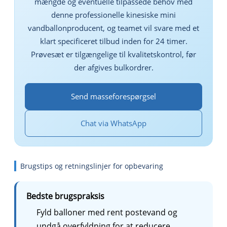
mængde og eventuelle tilpassede behov med
denne professionelle kinesiske mini
vandballonproducent, og teamet vil svare med et
klart specificeret tilbud inden for 24 timer.
Prøvesæt er tilgængelige til kvalitetskontrol, før
der afgives bulkordrer.
Send masseforespørgsel
Chat via WhatsApp
Brugstips og retningslinjer for opbevaring
Bedste brugspraksis
Fyld balloner med rent postevand og
undgå overfyldning for at reducere