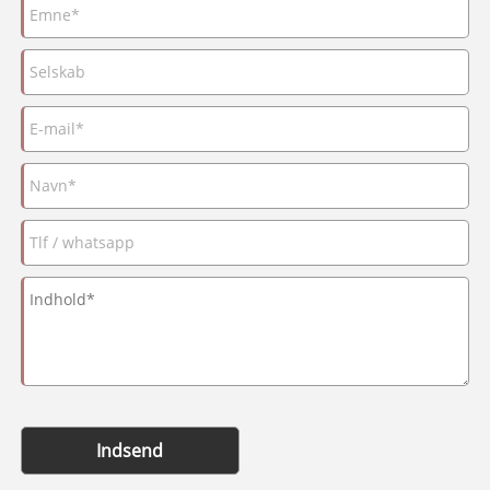
Indsend