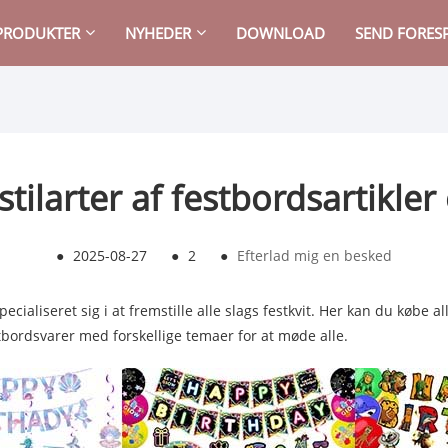
PRODUKTER
NYHEDER
DOWNLOAD
SEND FORES
stilarter af festbordsartikler
●
2025-08-27
●
2
●
Efterlad mig en besked
cialiseret sig i at fremstille alle slags festkvit. Her kan du købe all
tbordsvarer med forskellige temaer for at møde alle.