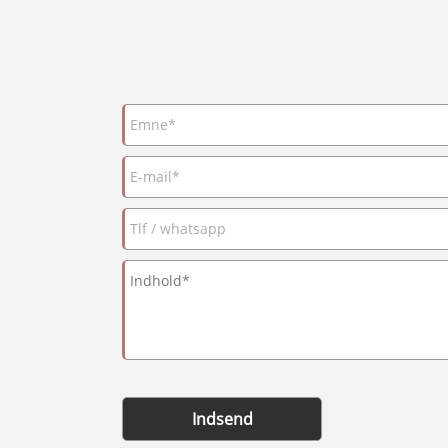
Indsend