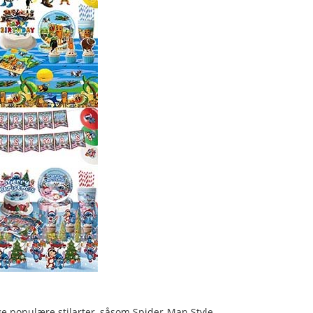
e populære stilarter, såsom Spider-Man Style