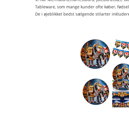
Tableware, som mange kunder ofte køber, fødsel
De i øjeblikket bedst sælgende stilarter inklude