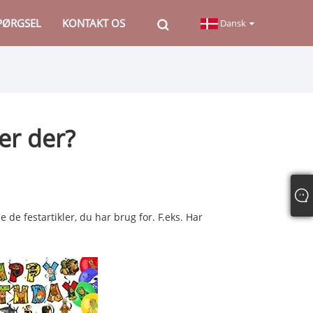
PØRGSEL
KONTAKT OS
Dansk
 er der?
e de festartikler, du har brug for. F.eks. Har