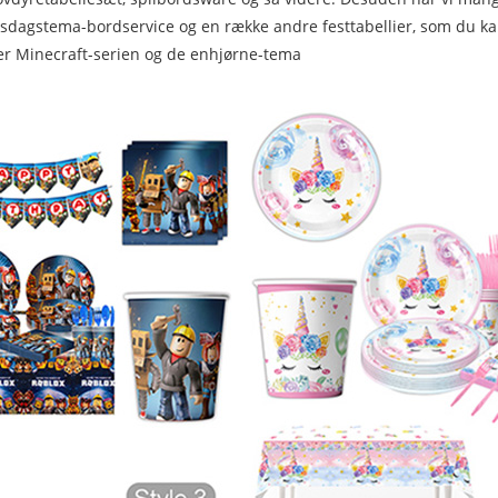
sdagstema-bordservice og en række andre festtabellier, som du k
rer Minecraft-serien og de enhjørne-tema