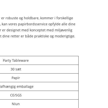
er er robuste og holdbare, kommer i forskellige
, kan vores papirbordsservice opfylde alle dine
der er designet med konceptet med miljøvenlig
, at dine retter er både praktiske og moderigtige.
Party Tableware
30 sæt
Papir
afhængig emballage
CE/SGS
Niun