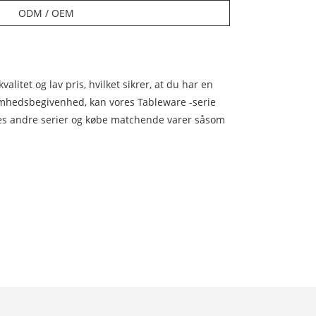
ODM / OEM
alitet og lav pris, hvilket sikrer, at du har en
somhedsbegivenhed, kan vores Tableware -serie
es andre serier og købe matchende varer såsom