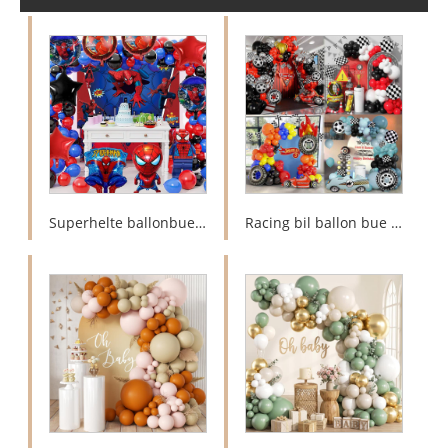
Superhelte ballonbue-guirlandesæt
Racing bil ballon bue sæt