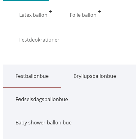
Latex ballon
Folie ballon
Festdeokrationer
Festballonbue
Bryllupsballonbue
Fødselsdagsballonbue
Baby shower ballon bue