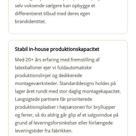
selv voksende sælgere kan opbygge et
differentieret tilbud med deres egen
brandidentitet.
Stabil in-house produktionskapacitet
Med 20+ års erfaring med fremstilling af
latexballoner ejer vi fuldautomatiske
produktionslinjer og dedikerede
montageværksteder. Standarddesigns holdes på
lager året rundt med stor daglig montagekapacitet.
Langsigtede partnere får prioriterede
produktionspladser i højsæsonen for bryllupper
og ferier, så du aldrig går glip af et salgsvindue på
grund af leveringsforsinkelser eller forlængede
leveringstider fra fabrikken.