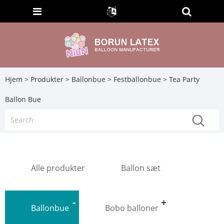
Hjem
>
Produkter
>
Ballonbue
>
Festballonbue
> Tea Party
Ballon Bue
Alle produkter
Ballon sæt
Ballonbue
Bobo balloner