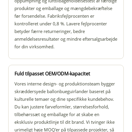
oppumpning og lufttilbageholdelsestest af færdige
produkter og emballage og mængdebekræftelse
før forsendelse. Fabriksfejlprocenten er
kontrolleret under 0,8 %. Lavere fejlprocenter
betyder færre returneringer, bedre
anmeldelsesresultater og mindre eftersalgsarbejde
for din virksomhed.
Fuld tilpasset OEM/ODM-kapacitet
Vores interne design- og produktionsteam bygger
skræddersyede ballonbueguirlander baseret på
kulturelle temaer og dine specifikke kundebehov.
Du kan justere farveformler, størrelsesforhold,
tilbehørssæt og emballage for at skabe en
eksklusiv produktlinje til dit brand. Vi tvinger ikke
urimeligt høje MOQ'er på tilpassede projekter, så