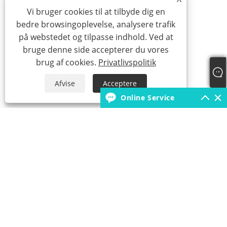
Vi bruger cookies til at tilbyde dig en
bedre browsingoplevelse, analysere trafik
på webstedet og tilpasse indhold. Ved at
bruge denne side accepterer du vores
brug af cookies.
Privatlivspolitik
Afvise
Acceptere
Online Service
+86-18931392546
borunfactory@163.com