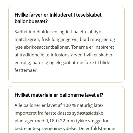
Hvilke farver er inkluderet i teselskabet
ballonbuesæt?
Sættet indeholder en lagdelt palette af dyb
matchagrøn, frisk longjinggrøn, blød mosgrøn og
lyse abrikosaccentballoner. Tonerne er inspireret
af traditionelle te-infusionsfarver, hvilket skaber
en rolig, naturlig og elegant atmosfære til blide
festtemaer.
Hvilket materiale er ballonerne lavet af?
Alle balloner er lavet af 100 % naturlig latex
importeret fra førsteklasses sydøstasiatiske
plantager med 0,18-0,22 mm tykke vægge for
bedre anti-sprængningsydelse. De er fuldstændig