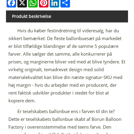
Facebook
X
WhatsApp
Pinterest
LinkedIn
Share
Produkt beskrivelse
Hvis du køber festindretning til videresalg, har du
sikkert bemærket: De fleste ballonbuesæt på markedet
er blot tilfældige blandinger af de samme 5 populære
farver. Alle sælger det samme, alle konkurrerer på
prisen, og marginerne bliver ved med at blive tyndere. Et
virkelig originalt, temadrevet design med solid
materialekvalitet kan blive din næste signatur-SKU med
høj margin - hvis du arbejder med en producent, der
rent faktisk udvikler produkter i stedet for blot at
kopiere dem.
Er teselskabets ballonbue ens i farven til din te?
Dette er teselskabets ballonbue skabt af Borun Balloon
Factory i overensstemmelse med teens farve. Den