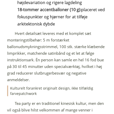
højdevariation og rigere lagdeling
18-tommer accentballoner (10 g):
placeret ved
fokuspunkter og hjørner for at tilføje
arkitektonisk dybde
Hvert detailsæt leveres med et komplet sæt
monteringstilbehør: 5 m forstærket
ballonudsmykningsstrimmel, 100 stk. stærke klæbende
limprikker, matchende satinbånd og et let at følge
instruktionsark. Én person kan samle en hel 16 fod bue
på 30 til 45 minutter uden specialværktøj, hvilket i høj
grad reducerer slutbrugerbesvær og negative
anmeldelser.
Kulturelt forankret originalt design, ikke tilfældig
farvepatchwork
Tea party er en traditionel kinesisk kultur, men den
vil også blive hilst velkommen af ​​mange venner i