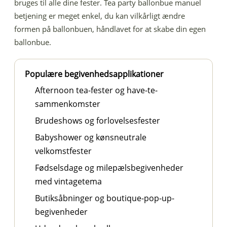
bruges til alle dine fester. Tea party ballonbue manuel
betjening er meget enkel, du kan vilkårligt ændre
formen på ballonbuen, håndlavet for at skabe din egen
ballonbue.
Populære begivenhedsapplikationer
Afternoon tea-fester og have-te-
sammenkomster
Brudeshows og forlovelsesfester
Babyshower og kønsneutrale
velkomstfester
Fødselsdage og milepælsbegivenheder
med vintagetema
Butiksåbninger og boutique-pop-up-
begivenheder