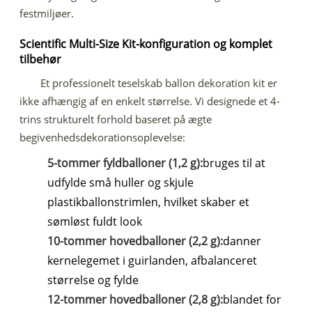
festmiljøer.
Scientific Multi-Size Kit-konfiguration og komplet
tilbehør
Et professionelt teselskab ballon dekoration kit er
ikke afhængig af en enkelt størrelse. Vi designede et 4-
trins strukturelt forhold baseret på ægte
begivenhedsdekorationsoplevelse:
5-tommer fyldballoner (1,2 g):
bruges til at
udfylde små huller og skjule
plastikballonstrimlen, hvilket skaber et
sømløst fuldt look
10-tommer hovedballoner (2,2 g):
danner
kernelegemet i guirlanden, afbalanceret
størrelse og fylde
12-tommer hovedballoner (2,8 g):
blandet for