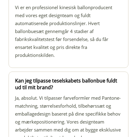
Vi er en professionel kinesisk ballonproducent
med vores eget designteam og fuldt
automatiserede produktionslinjer. Hvert
ballonbuesæt gennemgår 4 stadier af
fabrikskvalitetstest før forsendelse, så du får
ensartet kvalitet og pris direkte fra
produktionskilden.
Kan jeg tilpasse teselskabets ballonbue fuldt
ud til mit brand?
Ja, absolut. Vi tilpasser farveformler med Pantone-
matchning, størrelsesforhold, tilbehørssæt og
emballagedesign baseret på dine specifikke behov
og mærkepositionering. Vores designteam
arbejder sammen med dig om at bygge eksklusive