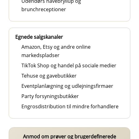
Udendørs havebryllup og
brunchreceptioner
Egnede salgskanaler
Amazon, Etsy og andre online
markedspladser
TikTok Shop og handel på sociale medier
Tehuse og gavebutikker
Eventplanlægning og udlejningsfirmaer
Party forsyningsbutikker
Engrosdistribution til mindre forhandlere
Anmod om prøver og brugerdefinerede