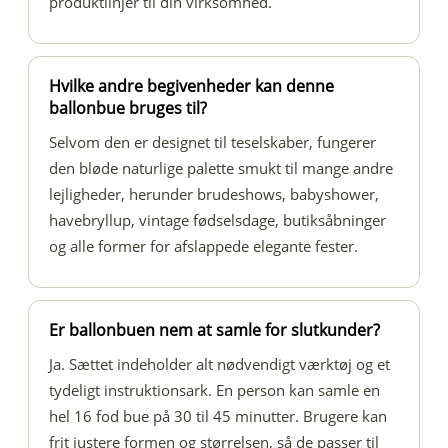
produktlinjer til din virksomhed.
Hvilke andre begivenheder kan denne
ballonbue bruges til?
Selvom den er designet til teselskaber, fungerer
den bløde naturlige palette smukt til mange andre
lejligheder, herunder brudeshows, babyshower,
havebryllup, vintage fødselsdage, butiksåbninger
og alle former for afslappede elegante fester.
Er ballonbuen nem at samle for slutkunder?
Ja. Sættet indeholder alt nødvendigt værktøj og et
tydeligt instruktionsark. En person kan samle en
hel 16 fod bue på 30 til 45 minutter. Brugere kan
frit justere formen og størrelsen, så de passer til