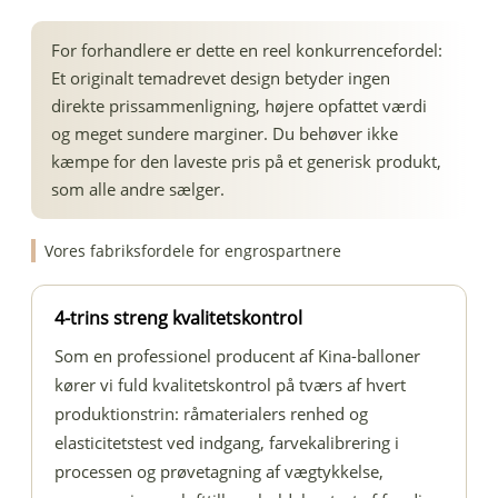
For forhandlere er dette en reel konkurrencefordel:
Et originalt temadrevet design betyder ingen
direkte prissammenligning, højere opfattet værdi
og meget sundere marginer. Du behøver ikke
kæmpe for den laveste pris på et generisk produkt,
som alle andre sælger.
Vores fabriksfordele for engrospartnere
4-trins streng kvalitetskontrol
Som en professionel producent af Kina-balloner
kører vi fuld kvalitetskontrol på tværs af hvert
produktionstrin: råmaterialers renhed og
elasticitetstest ved indgang, farvekalibrering i
processen og prøvetagning af vægtykkelse,