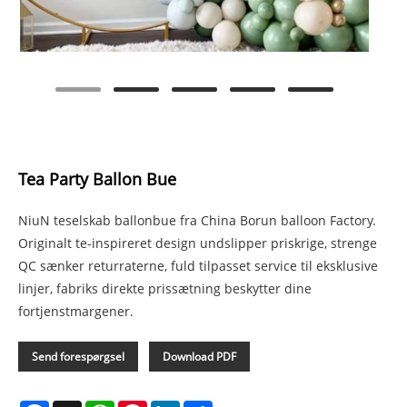
Tea Party Ballon Bue
NiuN teselskab ballonbue fra China Borun balloon Factory.
Originalt te-inspireret design undslipper priskrige, strenge
QC sænker returraterne, fuld tilpasset service til eksklusive
linjer, fabriks direkte prissætning beskytter dine
fortjenstmargener.
Send forespørgsel
Download PDF