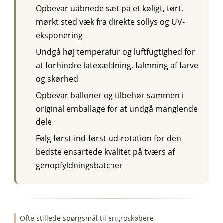
Opbevar uåbnede sæt på et køligt, tørt,
mørkt sted væk fra direkte sollys og UV-
eksponering
Undgå høj temperatur og luftfugtighed for
at forhindre latexældning, falmning af farve
og skørhed
Opbevar balloner og tilbehør sammen i
original emballage for at undgå manglende
dele
Følg først-ind-først-ud-rotation for den
bedste ensartede kvalitet på tværs af
genopfyldningsbatcher
Ofte stillede spørgsmål til engroskøbere