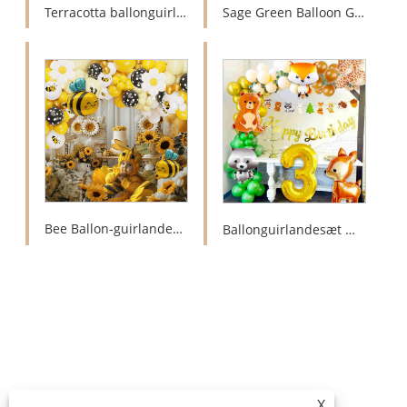
Terracotta ballonguirlandesæt
Sage Green Balloon Garland Kit
Bee Ballon-guirlandesæt
Ballonguirlandesæt med dyretema
X