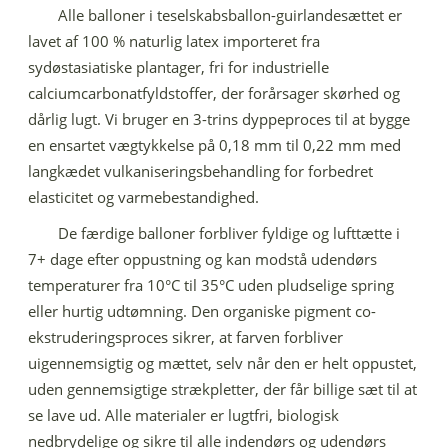
Alle balloner i teselskabsballon-guirlandesættet er
lavet af 100 % naturlig latex importeret fra
sydøstasiatiske plantager, fri for industrielle
calciumcarbonatfyldstoffer, der forårsager skørhed og
dårlig lugt. Vi bruger en 3-trins dyppeproces til at bygge
en ensartet vægtykkelse på 0,18 mm til 0,22 mm med
langkædet vulkaniseringsbehandling for forbedret
elasticitet og varmebestandighed.
De færdige balloner forbliver fyldige og lufttætte i
7+ dage efter oppustning og kan modstå udendørs
temperaturer fra 10°C til 35°C uden pludselige spring
eller hurtig udtømning. Den organiske pigment co-
ekstruderingsproces sikrer, at farven forbliver
uigennemsigtig og mættet, selv når den er helt oppustet,
uden gennemsigtige strækpletter, der får billige sæt til at
se lave ud. Alle materialer er lugtfri, biologisk
nedbrydelige og sikre til alle indendørs og udendørs