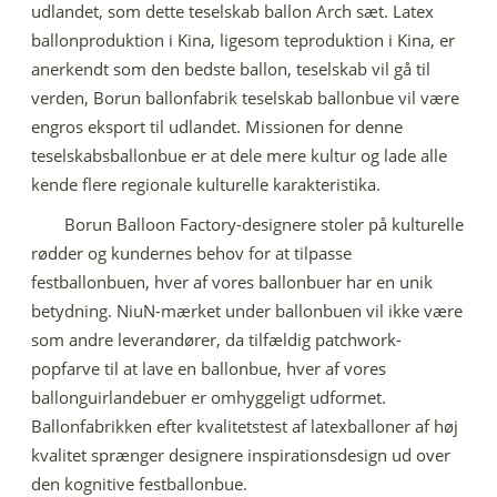
udlandet, som dette teselskab ballon Arch sæt. Latex
ballonproduktion i Kina, ligesom teproduktion i Kina, er
anerkendt som den bedste ballon, teselskab vil gå til
verden, Borun ballonfabrik teselskab ballonbue vil være
engros eksport til udlandet. Missionen for denne
teselskabsballonbue er at dele mere kultur og lade alle
kende flere regionale kulturelle karakteristika.
Borun Balloon Factory-designere stoler på kulturelle
rødder og kundernes behov for at tilpasse
festballonbuen, hver af vores ballonbuer har en unik
betydning. NiuN-mærket under ballonbuen vil ikke være
som andre leverandører, da tilfældig patchwork-
popfarve til at lave en ballonbue, hver af vores
ballonguirlandebuer er omhyggeligt udformet.
Ballonfabrikken efter kvalitetstest af latexballoner af høj
kvalitet sprænger designere inspirationsdesign ud over
den kognitive festballonbue.