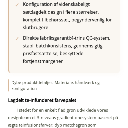
Konfiguration af videnskabeligt
sæt:
lagdelt design i flere størrelser,
komplet tilbehørssæt, begyndervenlig for
slutbrugere
Direkte fabriksgaranti:
4-trins QC-system,
stabil batchkonsistens, gennemsigtig
prisfastsættelse, beskyttede
fortjenstmargener
Dybe produktdetaljer: Materiale, håndværk og
konfiguration
Lagdelt te-infunderet farvepalet
I stedet for en enkelt flad grøn udviklede vores
designteam et 3-niveaus gradienttonesystem baseret på
ægte teinfusionsfarver: dyb matchagrøn som